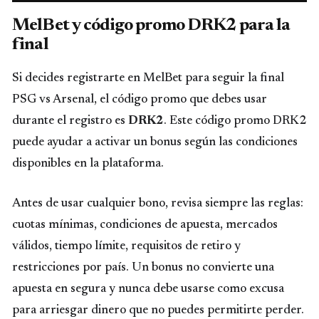
MelBet y código promo DRK2 para la
final
Si decides registrarte en MelBet para seguir la final
PSG vs Arsenal, el código promo que debes usar
durante el registro es
DRK2
. Este código promo DRK2
puede ayudar a activar un bonus según las condiciones
disponibles en la plataforma.
Antes de usar cualquier bono, revisa siempre las reglas:
cuotas mínimas, condiciones de apuesta, mercados
válidos, tiempo límite, requisitos de retiro y
restricciones por país. Un bonus no convierte una
apuesta en segura y nunca debe usarse como excusa
para arriesgar dinero que no puedes permitirte perder.