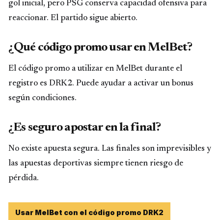
gol inicial, pero PSG conserva capacidad ofensiva para
reaccionar. El partido sigue abierto.
¿Qué código promo usar en MelBet?
El código promo a utilizar en MelBet durante el
registro es DRK2. Puede ayudar a activar un bonus
según condiciones.
¿Es seguro apostar en la final?
No existe apuesta segura. Las finales son imprevisibles y
las apuestas deportivas siempre tienen riesgo de
pérdida.
Usar MelBet con el código promo DRK2