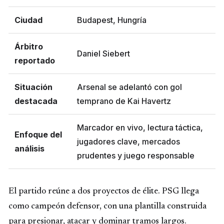
Ciudad
Budapest, Hungría
Árbitro
Daniel Siebert
reportado
Situación
Arsenal se adelantó con gol
destacada
temprano de Kai Havertz
Marcador en vivo, lectura táctica,
Enfoque del
jugadores clave, mercados
análisis
prudentes y juego responsable
El partido reúne a dos proyectos de élite. PSG llega
como campeón defensor, con una plantilla construida
para presionar, atacar y dominar tramos largos.