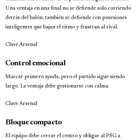
Una ventaja en una final no se defiende solo corriendo
detrás del balón; también se defiende con posesiones
inteligentes que bajan el ritmo y frustran al rival.
Clave Arsenal
Control emocional
Marcar primero ayuda, pero el partido sigue siendo
largo. La ventaja debe gestionarse con calma.
Clave Arsenal
Bloque compacto
El equipo debe cerrar el centro y obligar al PSG a