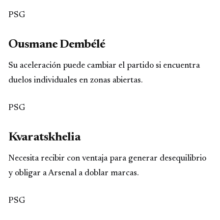
PSG
Ousmane Dembélé
Su aceleración puede cambiar el partido si encuentra
duelos individuales en zonas abiertas.
PSG
Kvaratskhelia
Necesita recibir con ventaja para generar desequilibrio
y obligar a Arsenal a doblar marcas.
PSG