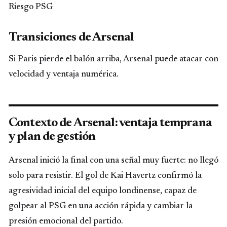
Riesgo PSG
Transiciones de Arsenal
Si Paris pierde el balón arriba, Arsenal puede atacar con
velocidad y ventaja numérica.
Contexto de Arsenal: ventaja temprana
y plan de gestión
Arsenal inició la final con una señal muy fuerte: no llegó
solo para resistir. El gol de Kai Havertz confirmó la
agresividad inicial del equipo londinense, capaz de
golpear al PSG en una acción rápida y cambiar la
presión emocional del partido.