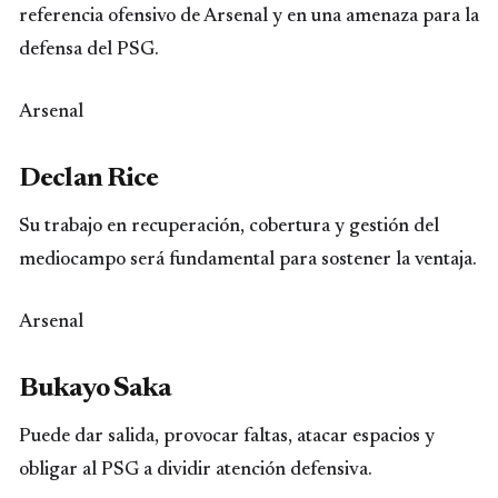
referencia ofensivo de Arsenal y en una amenaza para la
defensa del PSG.
Arsenal
Declan Rice
Su trabajo en recuperación, cobertura y gestión del
mediocampo será fundamental para sostener la ventaja.
Arsenal
Bukayo Saka
Puede dar salida, provocar faltas, atacar espacios y
obligar al PSG a dividir atención defensiva.