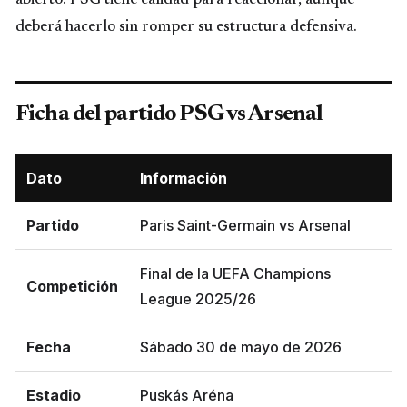
deberá hacerlo sin romper su estructura defensiva.
Ficha del partido PSG vs Arsenal
Dato
Información
Partido
Paris Saint-Germain vs Arsenal
Final de la UEFA Champions
Competición
League 2025/26
Fecha
Sábado 30 de mayo de 2026
Estadio
Puskás Aréna