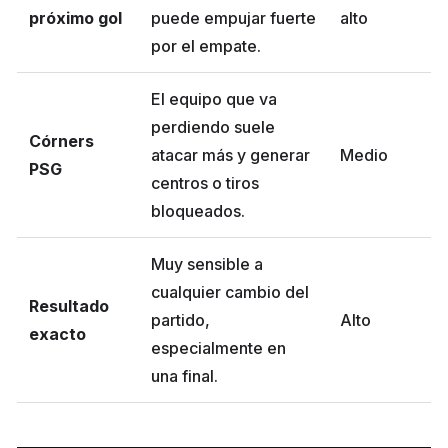
próximo gol
puede empujar fuerte
alto
por el empate.
El equipo que va
perdiendo suele
Córners
atacar más y generar
Medio
PSG
centros o tiros
bloqueados.
Muy sensible a
cualquier cambio del
Resultado
partido,
Alto
exacto
especialmente en
una final.