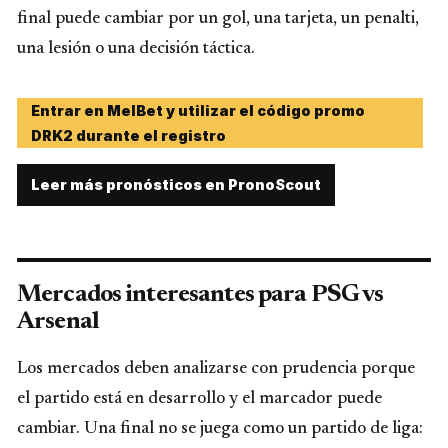
final puede cambiar por un gol, una tarjeta, un penalti,
una lesión o una decisión táctica.
Entrar en MelBet y utilizar el código promo
DRK2 durante el registro
Leer más pronósticos en PronoScout
Mercados interesantes para PSG vs
Arsenal
Los mercados deben analizarse con prudencia porque
el partido está en desarrollo y el marcador puede
cambiar. Una final no se juega como un partido de liga: