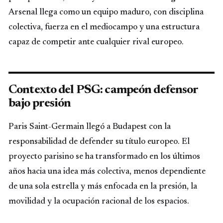
Arsenal llega como un equipo maduro, con disciplina
colectiva, fuerza en el mediocampo y una estructura
capaz de competir ante cualquier rival europeo.
Contexto del PSG: campeón defensor
bajo presión
Paris Saint-Germain llegó a Budapest con la
responsabilidad de defender su título europeo. El
proyecto parisino se ha transformado en los últimos
años hacia una idea más colectiva, menos dependiente
de una sola estrella y más enfocada en la presión, la
movilidad y la ocupación racional de los espacios.