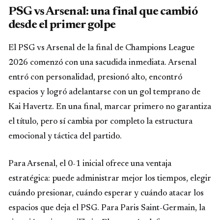
PSG vs Arsenal: una final que cambió
desde el primer golpe
El PSG vs Arsenal de la final de Champions League
2026 comenzó con una sacudida inmediata. Arsenal
entró con personalidad, presionó alto, encontró
espacios y logró adelantarse con un gol temprano de
Kai Havertz. En una final, marcar primero no garantiza
el título, pero sí cambia por completo la estructura
emocional y táctica del partido.
Para Arsenal, el 0-1 inicial ofrece una ventaja
estratégica: puede administrar mejor los tiempos, elegir
cuándo presionar, cuándo esperar y cuándo atacar los
espacios que deja el PSG. Para Paris Saint-Germain, la