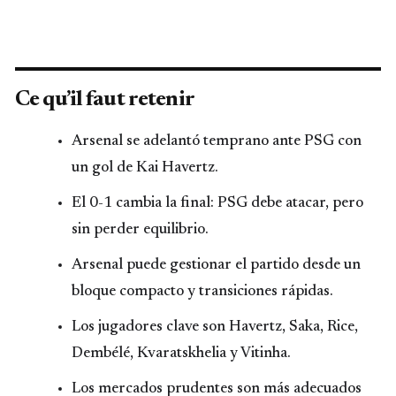
Ce qu’il faut retenir
Arsenal se adelantó temprano ante PSG con
un gol de Kai Havertz.
El 0-1 cambia la final: PSG debe atacar, pero
sin perder equilibrio.
Arsenal puede gestionar el partido desde un
bloque compacto y transiciones rápidas.
Los jugadores clave son Havertz, Saka, Rice,
Dembélé, Kvaratskhelia y Vitinha.
Los mercados prudentes son más adecuados