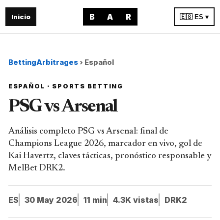
B
A
R
Inicio
🇪🇸 ES ▾
BettingArbitrages
›
Español
ESPAÑOL · SPORTS BETTING
PSG vs Arsenal
Análisis completo PSG vs Arsenal: final de
Champions League 2026, marcador en vivo, gol de
Kai Havertz, claves tácticas, pronóstico responsable y
MelBet DRK2.
ES
30 May 2026
11 min
4.3K vistas
DRK2