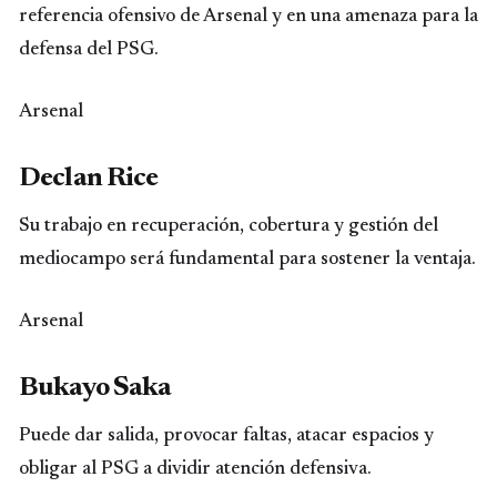
referencia ofensivo de Arsenal y en una amenaza para la
defensa del PSG.
Arsenal
Declan Rice
Su trabajo en recuperación, cobertura y gestión del
mediocampo será fundamental para sostener la ventaja.
Arsenal
Bukayo Saka
Puede dar salida, provocar faltas, atacar espacios y
obligar al PSG a dividir atención defensiva.