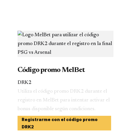
Código promo MelBet
DRK2
Utiliza el código promo DRK2 durante el
registro en MelBet para intentar activar el
bonus disponible según condiciones.
Registrarme con el código promo
DRK2