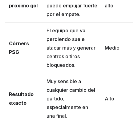
próximo gol
puede empujar fuerte
alto
por el empate.
El equipo que va
perdiendo suele
Córners
atacar más y generar
Medio
PSG
centros o tiros
bloqueados.
Muy sensible a
cualquier cambio del
Resultado
partido,
Alto
exacto
especialmente en
una final.