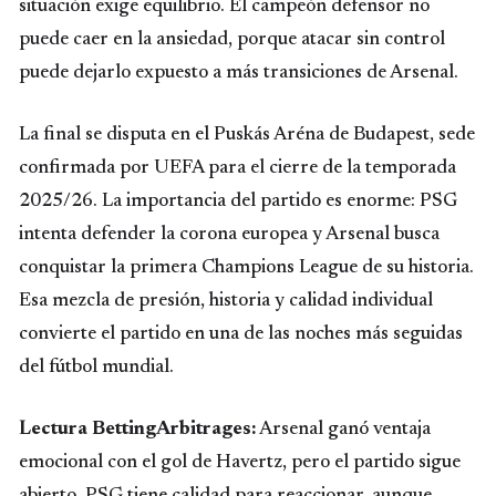
situación exige equilibrio. El campeón defensor no
puede caer en la ansiedad, porque atacar sin control
puede dejarlo expuesto a más transiciones de Arsenal.
La final se disputa en el Puskás Aréna de Budapest, sede
confirmada por UEFA para el cierre de la temporada
2025/26. La importancia del partido es enorme: PSG
intenta defender la corona europea y Arsenal busca
conquistar la primera Champions League de su historia.
Esa mezcla de presión, historia y calidad individual
convierte el partido en una de las noches más seguidas
del fútbol mundial.
Lectura BettingArbitrages:
Arsenal ganó ventaja
emocional con el gol de Havertz, pero el partido sigue
abierto. PSG tiene calidad para reaccionar, aunque