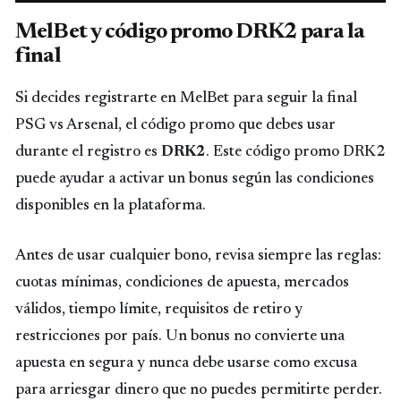
MelBet y código promo DRK2 para la
final
Si decides registrarte en MelBet para seguir la final
PSG vs Arsenal, el código promo que debes usar
durante el registro es
DRK2
. Este código promo DRK2
puede ayudar a activar un bonus según las condiciones
disponibles en la plataforma.
Antes de usar cualquier bono, revisa siempre las reglas:
cuotas mínimas, condiciones de apuesta, mercados
válidos, tiempo límite, requisitos de retiro y
restricciones por país. Un bonus no convierte una
apuesta en segura y nunca debe usarse como excusa
para arriesgar dinero que no puedes permitirte perder.