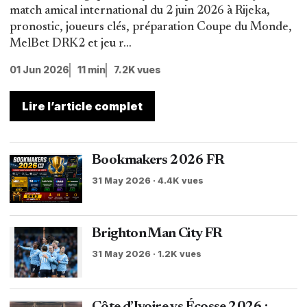
match amical international du 2 juin 2026 à Rijeka,
pronostic, joueurs clés, préparation Coupe du Monde,
MelBet DRK2 et jeu r…
01 Jun 2026
11 min
7.2K vues
Lire l’article complet
Bookmakers 2026 FR
31 May 2026 · 4.4K vues
Brighton Man City FR
31 May 2026 · 1.2K vues